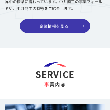
界中の橋梁に携わっています。
中井商工の事業フィール
ドや、中井商工の特徴をご紹介します。
chevron_right
企業情報を見る
SERVICE
事業内容