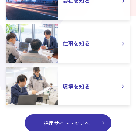
chevron_right
会社を知る
chevron_right
仕事を知る
chevron_right
環境を知る
chevron_right
採用サイトトップへ