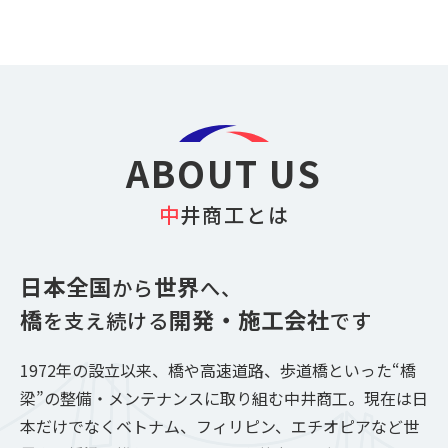
ABOUT US
中井商工とは
日本全国
世界
から
へ、
橋
開発・施工会社
を支え続ける
です
1972年の設立以来、橋や高速道路、歩道橋といった“橋
梁”の整備・メンテナンスに取り組む中井商工。
現在は日
本だけでなくベトナム、フィリピン、エチオピアなど世