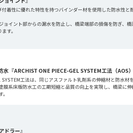
ジョイント』
び付着性に優れた特性を持つバインダー材を使用した防水性と
ジョイント部からの漏水を防止し、橋梁端部の損傷を防ぎ、橋
ります。
ARCHIST ONE PIECE-GEL SYSTEM工法（AOS
CE-GEL SYSTEM工法は、同じアスファルト乳剤系の伸縮材と防
塗膜系床版防水工の工期短縮と品質の向上を実現し、橋梁に伸
す。
アドラー』