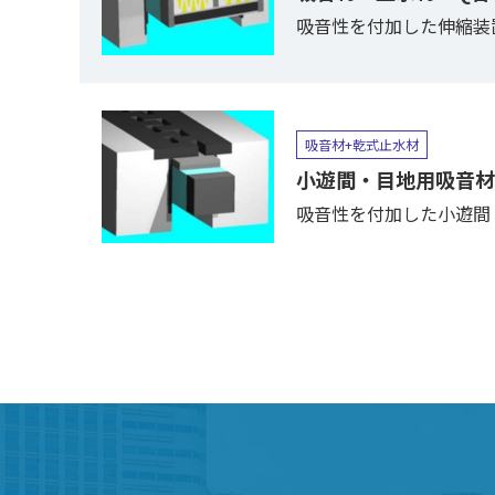
吸音性を付加した伸縮装
吸音材+乾式止水材
小遊間・目地用吸音材『
吸音性を付加した小遊間