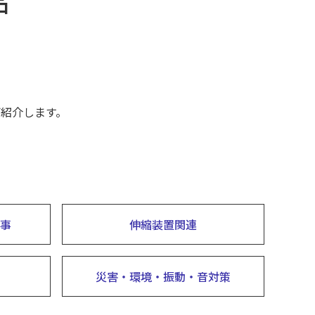
品
紹介します。
事
伸縮装置関連
災害・環境・振動・音対策