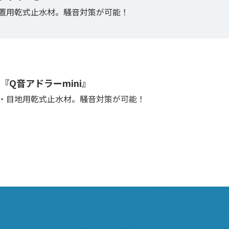
置用乾式止水材。騒音対策が可能！
Q音アドラーmini』
・目地用乾式止水材。騒音対策が可能！