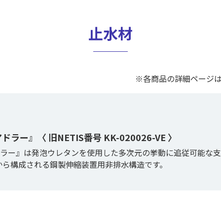
止水材
※各商品の詳細ページ
ー』〈 旧NETIS番号 KK-020026-VE 〉
ドラー』は発泡ウレタンを使用した多次元の挙動に追従可能な
から構成される鋼製伸縮装置用非排水構造です。