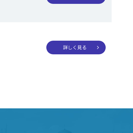
詳しく見る
chevron_right