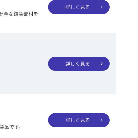
詳しく見る
chevron_right
健全な鋼製部材を
詳しく見る
chevron_right
詳しく見る
chevron_right
製品です。