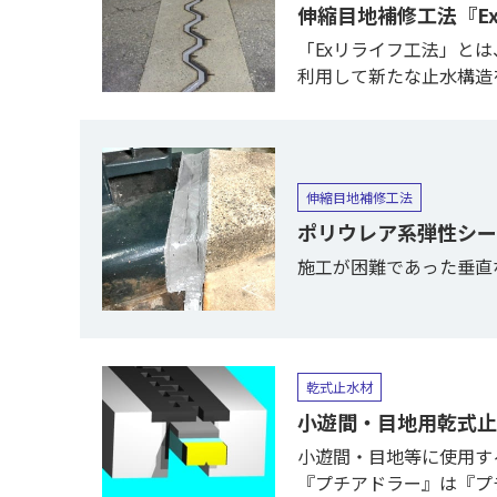
伸縮目地補修工法『Exリラ
「Exリライフ工法」と
利用して新たな止水構造
伸縮目地補修工法
ポリウレア系弾性シー
施工が困難であった垂直
乾式止水材
小遊間・目地用乾式止
小遊間・目地等に使用す
『プチアドラー』は『プ