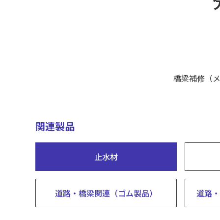
橋梁補修（
関連製品
止水材
道路・橋梁関連（ゴム製品）
道路・