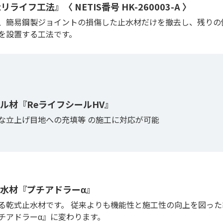
イフ工法』〈 NETIS番号 HK-260003-A 〉
は、簡易鋼製ジョイントの損傷した止水材だけを撤去し、残りの
を設置する工法です。
ル材『ReライフシールHV』
な立上げ目地への充填等 の施工に対応が可能
水材『プチアドラーα』
る乾式止水材です。 従来よりも機能性と施工性の向上を図った
チアドラーα』に変わります。