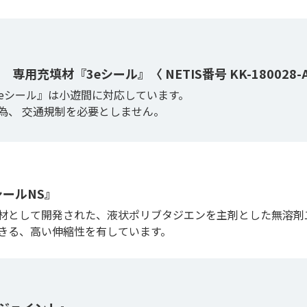
用充填材『3eシール』〈 NETIS番号 KK-180028-A
3eシール』は小遊間に対応しています。
為、 交通規制を必要としません。
シールNS』
材として開発された、液状ポリブタジエンを主剤とした無溶剤
きる、高い伸縮性を有しています。