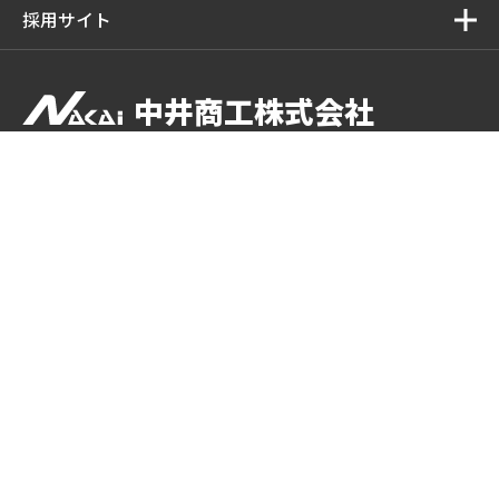
採用サイト
中井商工株式会社
中井商工株式会社
〒537-0023 大阪府大阪市東成区玉津2-1-5
TEL ：
06-6976-4483
FAX ： 06-6976-4350