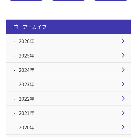
アーカイブ
chevron_right
2026年
chevron_right
2025年
chevron_right
2024年
chevron_right
2023年
chevron_right
2022年
chevron_right
2021年
chevron_right
2020年