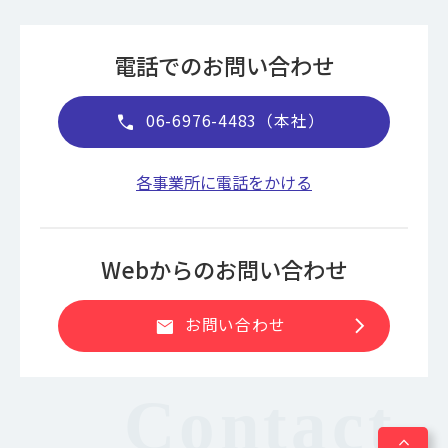
電話でのお問い合わせ
06-6976-4483（本社）
call
各事業所に電話をかける
Webからのお問い合わせ
chevron_right
お問い合わせ
mail
expand_less