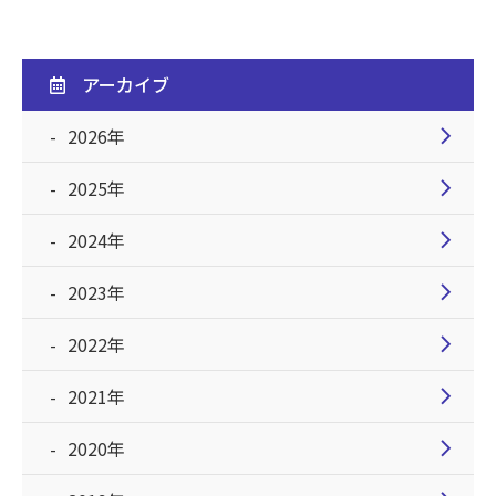
アーカイブ
chevron_right
2026年
chevron_right
2025年
chevron_right
2024年
chevron_right
2023年
chevron_right
2022年
chevron_right
2021年
chevron_right
2020年