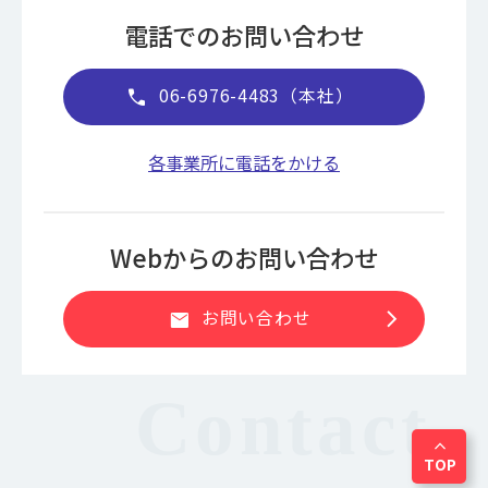
電話でのお問い合わせ
06-6976-4483（本社）
call
各事業所に電話をかける
Webからのお問い合わせ
chevron_right
お問い合わせ
mail
expand_less
TOP