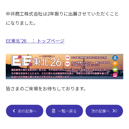
中井商工株式会社は2年振りに出展させていただくこと
になりました。
EE東北'26 ： トップページ
皆さまのご来場をお待ちしております。
前の記事へ
一覧へ戻る
次の記事へ