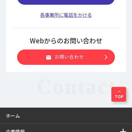
各事業所に電話をかける
Webからのお問い合わせ
chevron_right
お問い合わせ
mail
expand_less
TOP
ホーム
企業情報