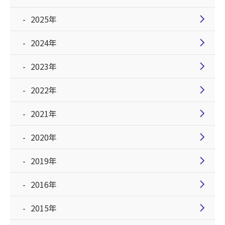
chevron_right
2025年
chevron_right
2024年
chevron_right
2023年
chevron_right
2022年
chevron_right
2021年
chevron_right
2020年
chevron_right
2019年
chevron_right
2016年
chevron_right
2015年