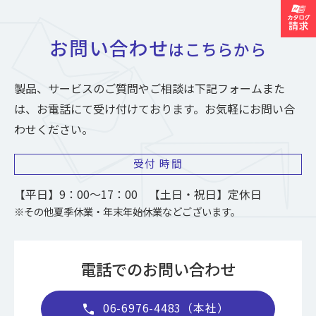
お問い合わせ
はこちらから
製品、サービスのご質問やご相談は下記フォームまた
は、お電話にて受け付けております。お気軽にお問い合
わせください。
受付
時間
【平日】9：00～17：00 【土日・祝日】定休日
※その他夏季休業・年末年始休業などございます。
電話でのお問い合わせ
06-6976-4483（本社）
call