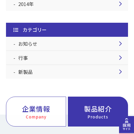
chevron_right
2014年
カテゴリー
chevron_right
お知らせ
chevron_right
行事
chevron_right
新製品
企業情報
製品紹介
Company
Products