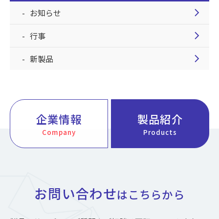
chevron_right
お知らせ
chevron_right
行事
chevron_right
新製品
企業情報
製品紹介
Company
Products
お問い合わせ
はこちらから