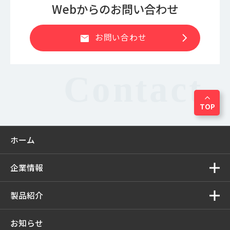
Webからのお問い合わせ
chevron_right
お問い合わせ
mail
expand_less
TOP
ホーム
企業情報
製品紹介
お知らせ