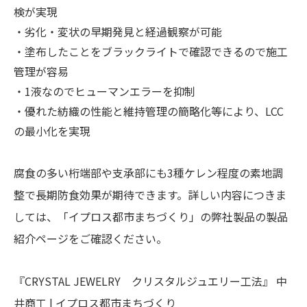
検が実現
・劣化・変状の早期発見と経過観察が可能
・塗布したことをブラックライトで確認できるので施工
管理が容易
・1液なのでヒューマンエラーを抑制
・優れた紡織の性能と維持管理の簡略化等により、LCC
の最小化を実現
腐食の多い桁端部や支承部にも3種ケレン程度の素地調
整で長期防食効果が期待できます。詳しい内容につきま
しては、「イプロス都市まちづくり」の弊社製品の製品
紹介ページをご確認ください。
『CRYSTAL JEWELRY クリスタルジュエリー工法』 中
井商工 | イプロス都市まちづくり