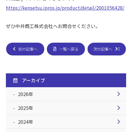
https://kensetsu.ipros.jp/product/detail/2001056428/
ぜひ中井商工株式会社へお問合せください。
前の記事へ
一覧へ戻る
次の記事へ
アーカイブ
chevron_right
2026年
chevron_right
2025年
chevron_right
2024年