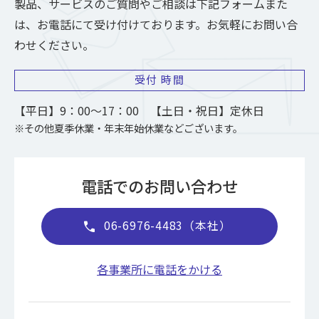
製品、サービスのご質問やご相談は下記フォームまた
は、お電話にて受け付けております。お気軽にお問い合
わせください。
受付
時間
【平日】9：00～17：00 【土日・祝日】定休日
※その他夏季休業・年末年始休業などございます。
電話でのお問い合わせ
06-6976-4483（本社）
call
各事業所に電話をかける