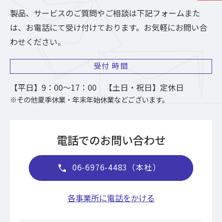
製品、サービスのご質問やご相談は下記フォームまた
は、お電話にて受け付けております。お気軽にお問い合
わせください。
受付
時間
【平日】9：00～17：00 【土日・祝日】定休日
※その他夏季休業・年末年始休業などございます。
電話でのお問い合わせ
06-6976-4483（本社）
call
各事業所に電話をかける