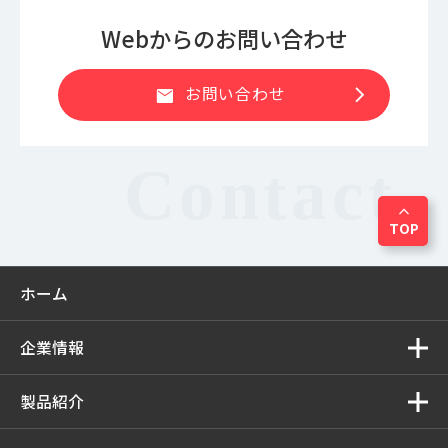
Webからのお問い合わせ
chevron_right
お問い合わせ
mail
expand_less
TOP
ホーム
企業情報
製品紹介