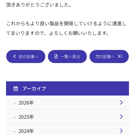
頂きありがとうございました。
これからもより良い製品を開発していけるように邁進し
てまいりますので、よろしくお願いいたします。
前の記事へ
一覧へ戻る
次の記事へ
アーカイブ
chevron_right
2026年
chevron_right
2025年
chevron_right
2024年