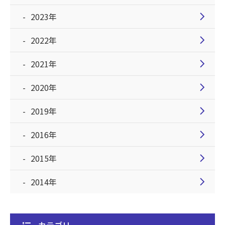
chevron_right
2023年
chevron_right
2022年
chevron_right
2021年
chevron_right
2020年
chevron_right
2019年
chevron_right
2016年
chevron_right
2015年
chevron_right
2014年