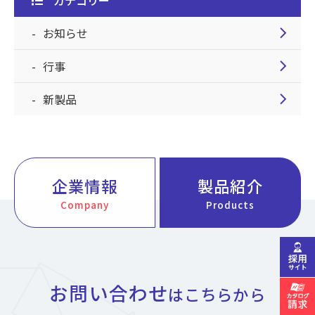
カテゴリー
chevron_right
お知らせ
chevron_right
行事
chevron_right
新製品
企業情報
製品紹介
Company
Products
お問い合わせ
はこちらから