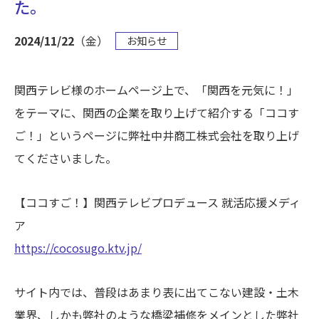
た。
2024/11/22
（金）
お知らせ
関西テレビ様のホームページ上で、「関西を元気に！」
をテーマに、関西の企業を取り上げて紹介する「ココす
ご！」というページに弊社中井商工株式会社を取り上げ
てくださいました。
【ココすご！】関西テレビプロデュース 就活応援メディ
ア
https://cocosugo.ktv.jp/
サイト内では、普段はあまり表に出てこない建設・土木
業界、しかも弊社のような橋梁補修をメインとした弊社