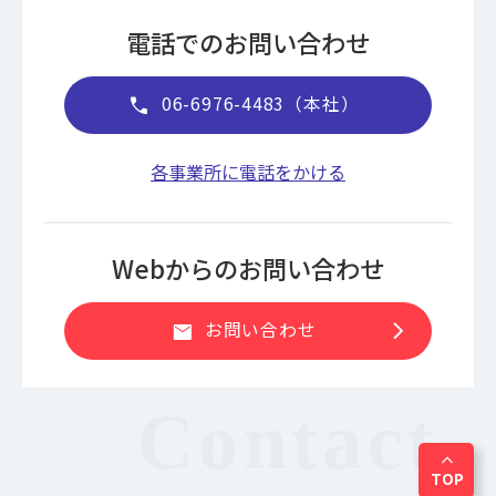
電話でのお問い合わせ
06-6976-4483（本社）
call
各事業所に電話をかける
Webからのお問い合わせ
chevron_right
お問い合わせ
mail
expand_less
TOP