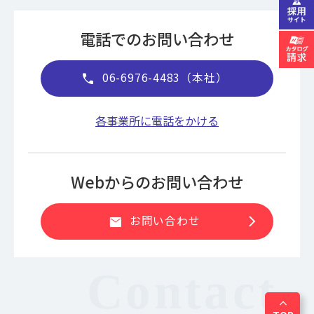
電話でのお問い合わせ
06-6976-4483（本社）
call
各事業所に電話をかける
Webからのお問い合わせ
chevron_right
お問い合わせ
mail
expand_less