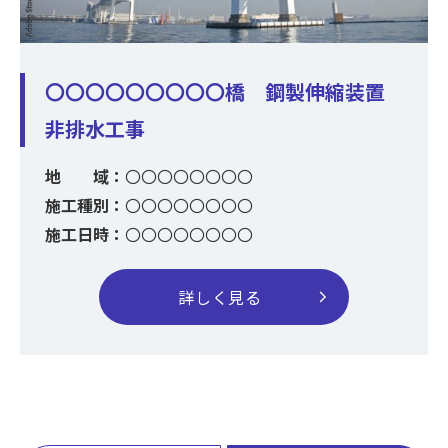
〇〇〇〇〇〇〇〇〇橋 鋼製伸縮装置
非排水工事
地 域：
〇〇〇〇〇〇〇〇
施工種別：
〇〇〇〇〇〇〇〇
施工日時：
〇〇〇〇〇〇〇〇
chevron_right
詳しく見る