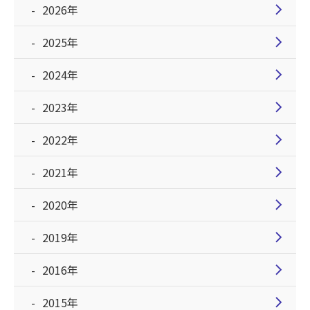
chevron_right
2026年
chevron_right
2025年
chevron_right
2024年
chevron_right
2023年
chevron_right
2022年
chevron_right
2021年
chevron_right
2020年
chevron_right
2019年
chevron_right
2016年
chevron_right
2015年