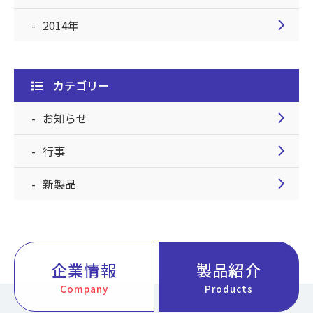
chevron_right
2014年
カテゴリー
chevron_right
お知らせ
chevron_right
行事
chevron_right
新製品
企業情報
製品紹介
Company
Products