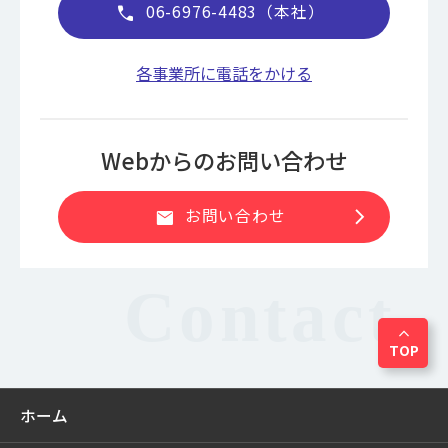
06-6976-4483（本社）
call
各事業所に電話をかける
Webからのお問い合わせ
chevron_right
お問い合わせ
mail
expand_less
TOP
ホーム