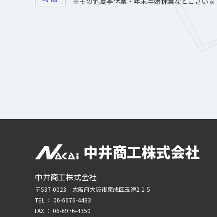
※その他夏季休業・年末年始休業などございま
中井商工株式会社
中井商工株式会社
〒537-0023 大阪府大阪市東成区玉津2-1-5
TEL ：
06-6976-4483
FAX ： 06-6976-4350