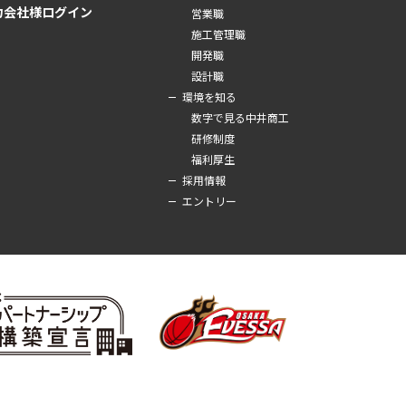
力会社様ログイン
営業職
施工管理職
開発職
設計職
環境を知る
数字で見る中井商工
研修制度
福利厚生
採用情報
エントリー