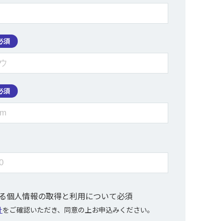
必須
必須
ける個人情報の取得と利用について
必須
針
をご確認いただき、同意の上お申込みください。