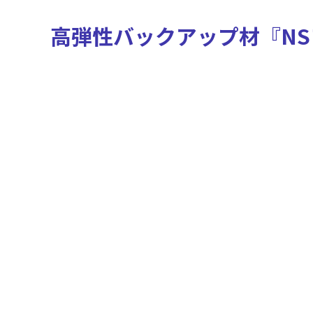
高弾性バックアップ材『N