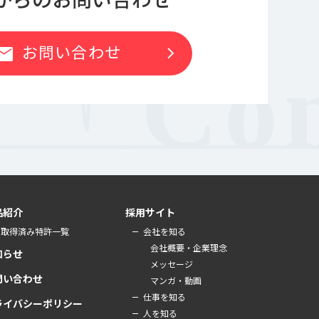
お問い合わせ
chevron_right
ail
品紹介
採用サイト
取得済み特許一覧
会社を知る
会社概要・企業理念
知らせ
メッセージ
問い合わせ
マンガ・動画
仕事を知る
ライバシーポリシー
人を知る