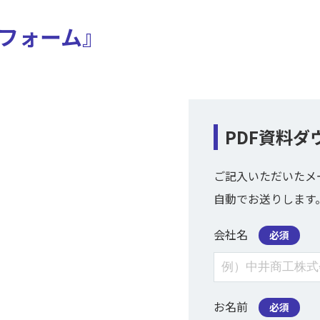
Sフォーム』
PDF資料ダ
ご記入いただいたメ
自動でお送りします
会社名
必須
お名前
必須