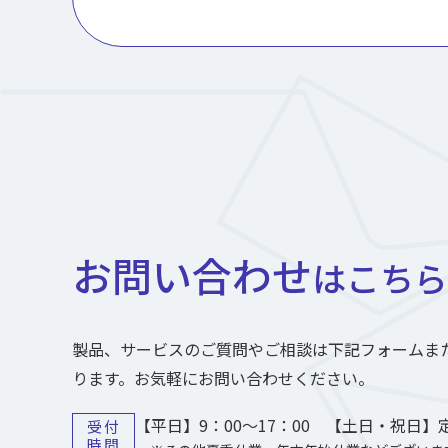
お問い合わせ
はこちら
製品、サービスのご質問やご相談は下記フォームま
ります。お気軽にお問い合わせください。
【平日】9：00～17：00 【土日・祝日】
受付
時間