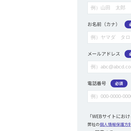
お名前（カナ）
メールアドレス
電話番号
必須
「WEBサイトにお
弊社の
個人情報保護方