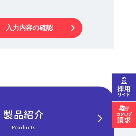
入力内容の確認
製品紹介
chevron_right
Products