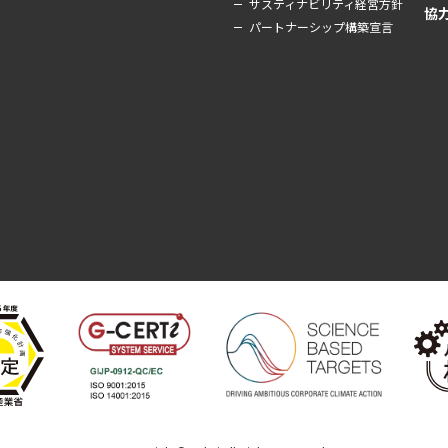
サスティナビリティ経営方針
協
パートナーシップ構築宣言