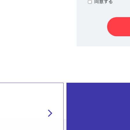
同意する
chevron_right