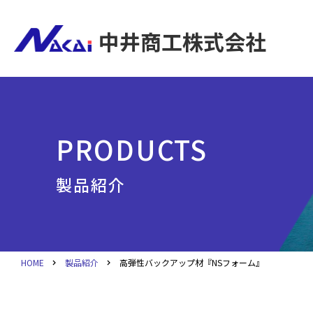
中井商工株式会社
PRODUCTS
製品紹介
HOME
製品紹介
高弾性バックアップ材『NSフォーム』