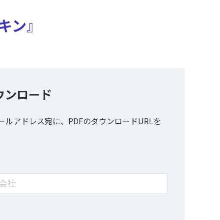
キン』
ウンロード
ールアドレス宛に、PDFのダウンロードURLを
。