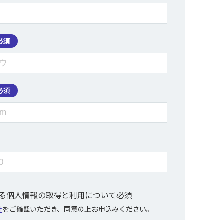
必須
必須
ける個人情報の取得と利用について
必須
針
をご確認いただき、同意の上お申込みください。