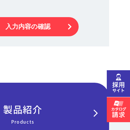
入力内容の確認
製品紹介
chevron_right
Products