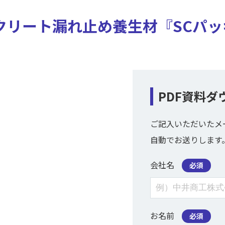
クリート漏れ止め養生材『SCパッ
PDF資料ダ
ご記入いただいたメ
自動でお送りします
会社名
必須
お名前
必須