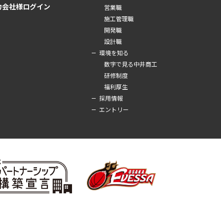
力会社様ログイン
営業職
施工管理職
開発職
設計職
環境を知る
数字で見る中井商工
研修制度
福利厚生
採用情報
エントリー