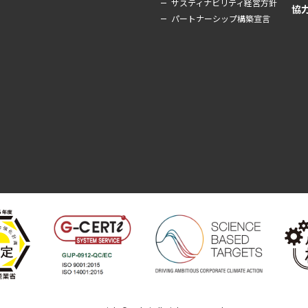
サスティナビリティ経営方針
協
パートナーシップ構築宣言