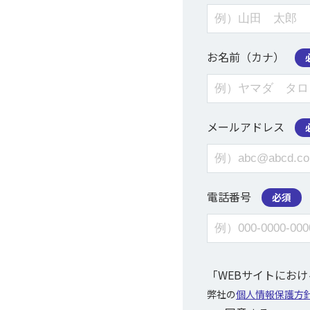
お名前（カナ）
メールアドレス
電話番号
必須
「WEBサイトにお
弊社の
個人情報保護方