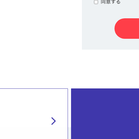
同意する
chevron_right