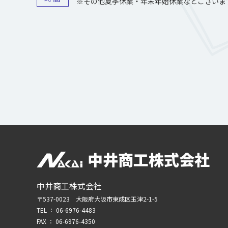
※その他夏季休業・年末年始休業などございま
中井商工株式会社
中井商工株式会社
〒537-0023 大阪府大阪市東成区玉津2-1-5
TEL ：
06-6976-4483
FAX ： 06-6976-4350