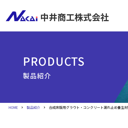
中井商工株式会社
PRODUCTS
製品紹介
HOME
製品紹介
合成床版用グラウト・コンクリート漏れ止め養生材