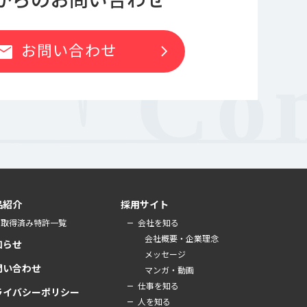
お問い合わせ
chevron_right
ail
品紹介
採用サイト
取得済み特許一覧
会社を知る
会社概要・企業理念
知らせ
メッセージ
問い合わせ
マンガ・動画
仕事を知る
ライバシーポリシー
人を知る