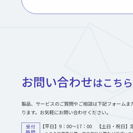
お問い合わせ
はこちら
製品、サービスのご質問やご相談は下記フォームま
ります。お気軽にお問い合わせください。
【平日】9：00～17：00 【土日・祝日】
受付
時間