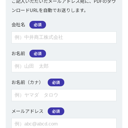
ご記入いただいたメールアドレス宛に、PDFのダウ
ンロードURLを自動でお送りします。
会社名
必須
お名前
必須
お名前（カナ）
必須
メールアドレス
必須