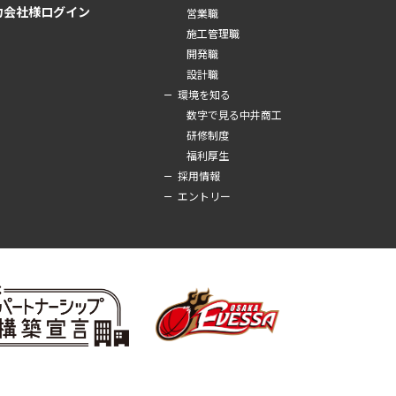
力会社様ログイン
営業職
施工管理職
開発職
設計職
環境を知る
数字で見る中井商工
研修制度
福利厚生
採用情報
エントリー