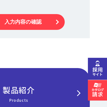
入力内容の確認
製品紹介
chevron_right
Products