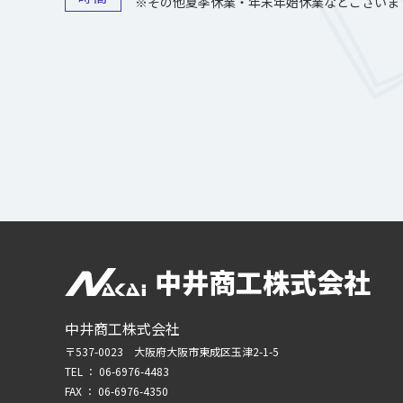
※その他夏季休業・年末年始休業などございま
中井商工株式会社
中井商工株式会社
〒537-0023 大阪府大阪市東成区玉津2-1-5
TEL ：
06-6976-4483
FAX ： 06-6976-4350