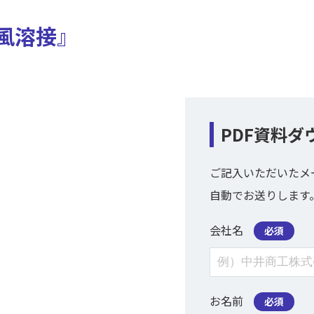
風溶接』
PDF資料ダ
ご記入いただいたメ
自動でお送りします
会社名
必須
お名前
必須