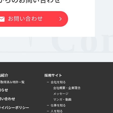
お問い合わせ
chevron_right
ail
品紹介
採用サイト
取得済み特許一覧
会社を知る
会社概要・企業理念
知らせ
メッセージ
問い合わせ
マンガ・動画
仕事を知る
ライバシーポリシー
人を知る