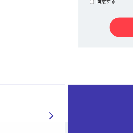
同意する
chevron_right