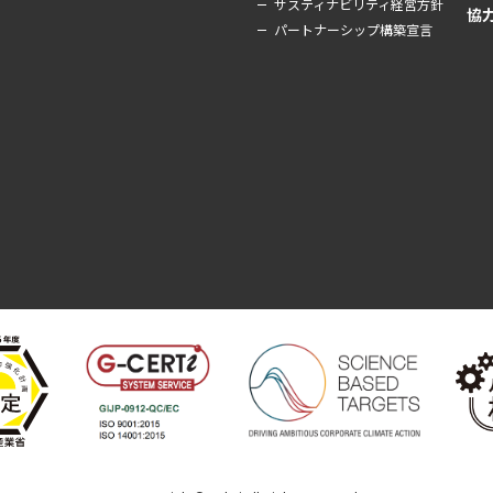
サスティナビリティ経営方針
協
パートナーシップ構築宣言