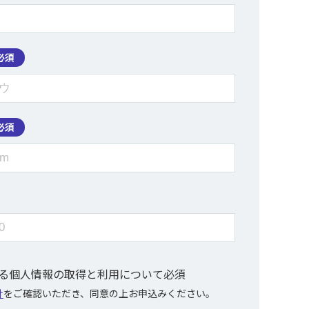
必須
必須
ける個人情報の取得と利用について
必須
針
をご確認いただき、同意の上お申込みください。