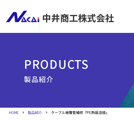
中井商工株式会社
PRODUCTS
製品紹介
HOME
製品紹介
ケーブル被覆管補修『PE熱風溶接』