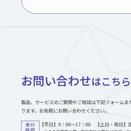
お問い合わせ
はこちら
製品、サービスのご質問やご相談は下記フォームま
ります。お気軽にお問い合わせください。
【平日】9：00～17：00 【土日・祝日】
受付
時間