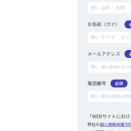
お名前（カナ）
メールアドレス
電話番号
必須
「WEBサイトにお
弊社の
個人情報保護方