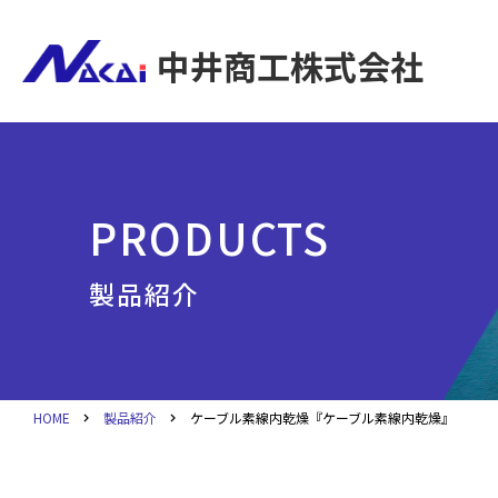
中井商工株式会社
PRODUCTS
製品紹介
HOME
製品紹介
ケーブル素線内乾燥『ケーブル素線内乾燥』