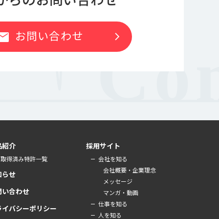
お問い合わせ
chevron_right
ail
品紹介
採用サイト
取得済み特許一覧
会社を知る
会社概要・企業理念
知らせ
メッセージ
問い合わせ
マンガ・動画
仕事を知る
ライバシーポリシー
人を知る