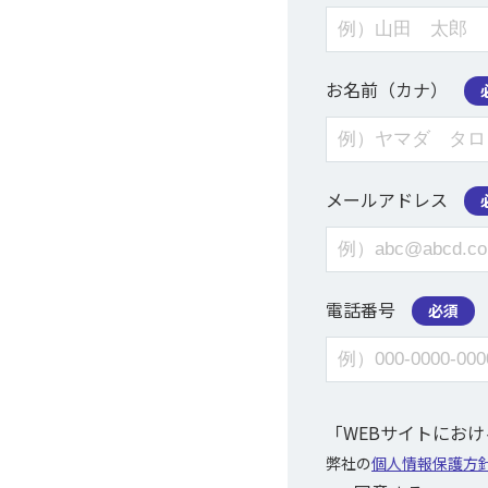
お名前（カナ）
メールアドレス
電話番号
必須
「WEBサイトにお
弊社の
個人情報保護方