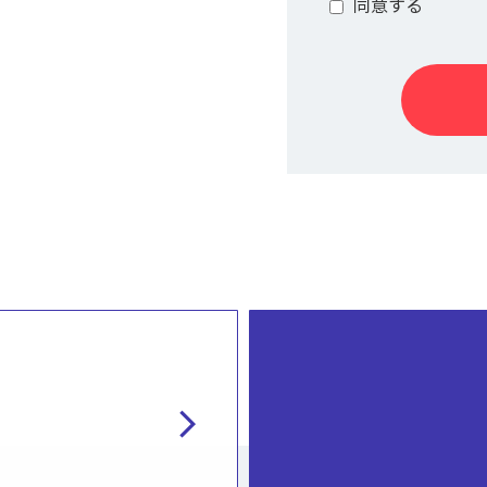
同意する
chevron_right