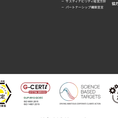
サスティナビリティ経営方針
協
パートナーシップ構築宣言