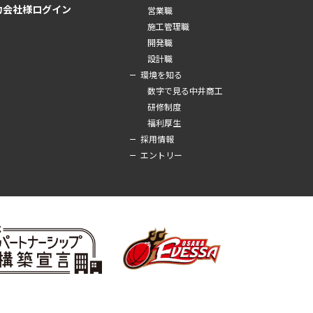
力会社様ログイン
営業職
施工管理職
開発職
設計職
環境を知る
数字で見る中井商工
研修制度
福利厚生
採用情報
エントリー