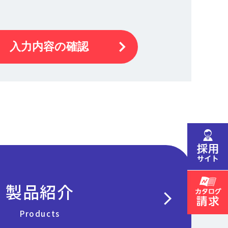
入力内容の確認
製品紹介
chevron_right
Products