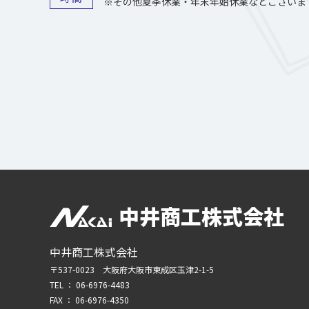
※その他夏季休業・年末年始休業などございま
中井商工株式会社
中井商工株式会社
〒537-0023 大阪府大阪市東成区玉津2-1-5
TEL ：
06-6976-4483
FAX ： 06-6976-4350