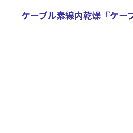
ケーブル素線内乾燥『ケー