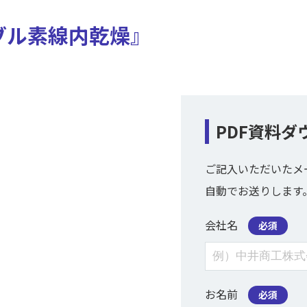
ブル素線内乾燥』
PDF資料ダ
ご記入いただいたメ
自動でお送りします
会社名
必須
お名前
必須