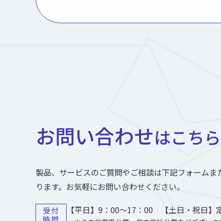
お問い合わせ
はこちら
製品、サービスのご質問やご相談は下記フォームま
ります。お気軽にお問い合わせください。
【平日】9：00～17：00 【土日・祝日】
受付
時間