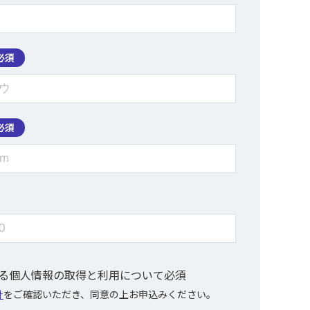
必須
必須
ける個人情報の取得と利用について
必須
針
をご確認いただき、同意の上お申込みください。