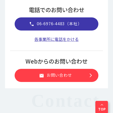
電話でのお問い合わせ
06-6976-4483（本社）
call
各事業所に電話をかける
Webからのお問い合わせ
chevron_right
お問い合わせ
mail
expand_less
TOP