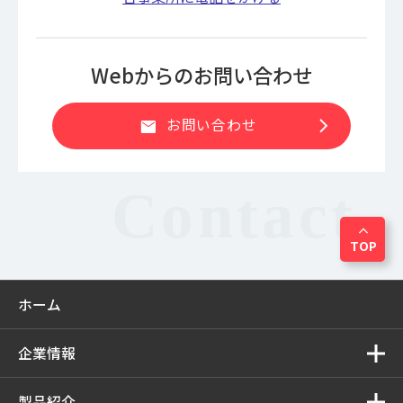
Webからのお問い合わせ
chevron_right
お問い合わせ
mail
expand_less
TOP
ホーム
企業情報
製品紹介