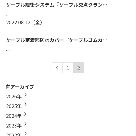
ケーブル緩衝システム『ケーブル交点クラン…
...
2022.08.12
（金）
ケーブル定着部防水カバー『ケーブルゴムカ…
...
chevron_left
1
2
アーカイブ
chevron_right
2026年
chevron_right
2025年
chevron_right
2024年
chevron_right
2023年
chevron_right
2022年