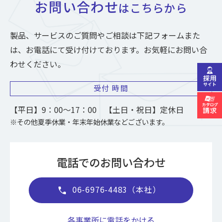
お問い合わせ
はこちらから
製品、サービスのご質問やご相談は下記フォームまた
は、お電話にて受け付けております。お気軽にお問い合
わせください。
受付
時間
【平日】9：00～17：00 【土日・祝日】定休日
※その他夏季休業・年末年始休業などございます。
電話でのお問い合わせ
06-6976-4483（本社）
call
各事業所に電話をかける