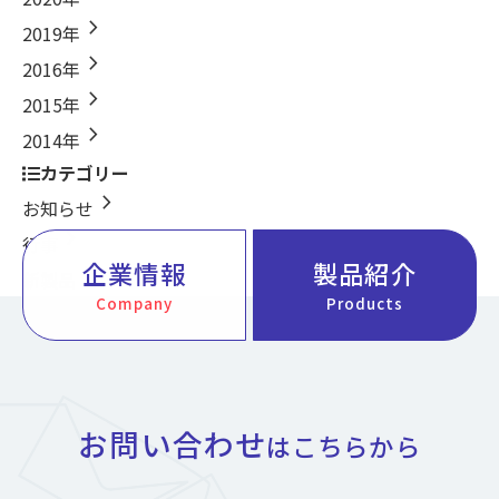
chevron_right
2019年
chevron_right
2016年
chevron_right
2015年
chevron_right
2014年
カテゴリー
chevron_right
お知らせ
chevron_right
行事
企業情報
製品紹介
chevron_right
新製品
Company
Products
お問い合わせ
はこちらから