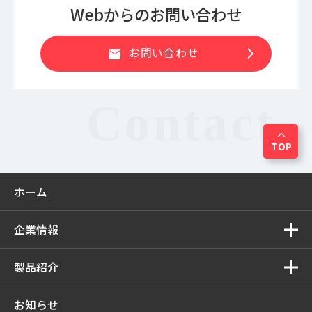
Webからのお問い合わせ
chevron_right
お問い合わせ
mail
expand_less
TOP
ホーム
企業情報
製品紹介
お知らせ