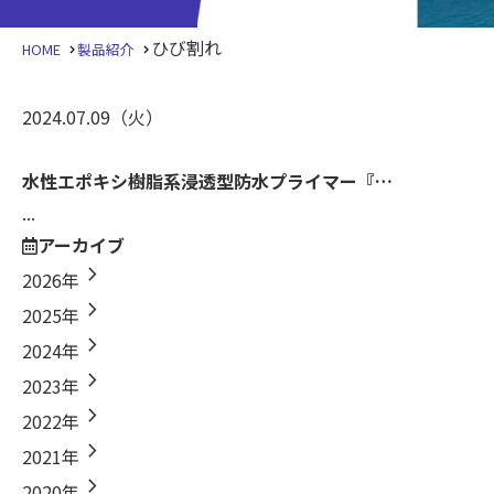
ひび割れ
HOME
製品紹介
2024.07.09
（火）
水性エポキシ樹脂系浸透型防水プライマー『…
...
アーカイブ
chevron_right
2026年
chevron_right
2025年
chevron_right
2024年
chevron_right
2023年
chevron_right
2022年
chevron_right
2021年
chevron_right
2020年