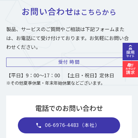
お問い合わせ
はこちらから
製品、サービスのご質問やご相談は下記フォームまた
は、お電話にて受け付けております。お気軽にお問い合
わせください。
受付
時間
【平日】9：00～17：00 【土日・祝日】定休日
※その他夏季休業・年末年始休業などございます。
電話でのお問い合わせ
06-6976-4483（本社）
call