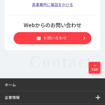
各事業所に電話をかける
Webからのお問い合わせ
chevron_right
お問い合わせ
mail
expand_less
TOP
ホーム
企業情報