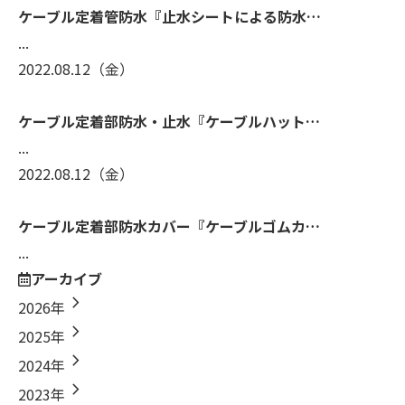
ケーブル定着管防水『止水シートによる防水…
...
2022.08.12
（金）
ケーブル定着部防水・止水『ケーブルハット…
...
2022.08.12
（金）
ケーブル定着部防水カバー『ケーブルゴムカ…
...
アーカイブ
chevron_right
2026年
chevron_right
2025年
chevron_right
2024年
chevron_right
2023年