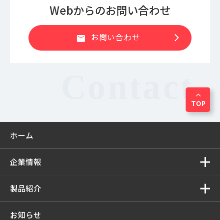
Webからのお問い合わせ
chevron_right
お問い合わせ
mail
expand_less
TOP
ホーム
企業情報
製品紹介
お知らせ