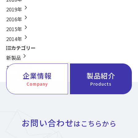
chevron_right
2019年
chevron_right
2016年
chevron_right
2015年
chevron_right
2014年
カテゴリー
chevron_right
新製品
chevron_right
お知らせ
企業情報
製品紹介
chevron_right
行事
Company
Products
お問い合わせ
はこちらから