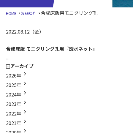
合成床版用モニタリング孔
HOME
製品紹介
2022.08.12
（金）
合成床版 モニタリング孔用『透水ネット』
...
アーカイブ
chevron_right
2026年
chevron_right
2025年
chevron_right
2024年
chevron_right
2023年
chevron_right
2022年
chevron_right
2021年
chevron_right
2020年