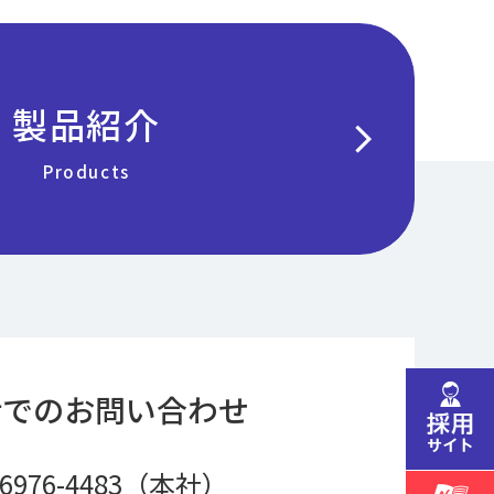
製品紹介
chevron_right
Products
話でのお問い合わせ
-6976-4483（本社）