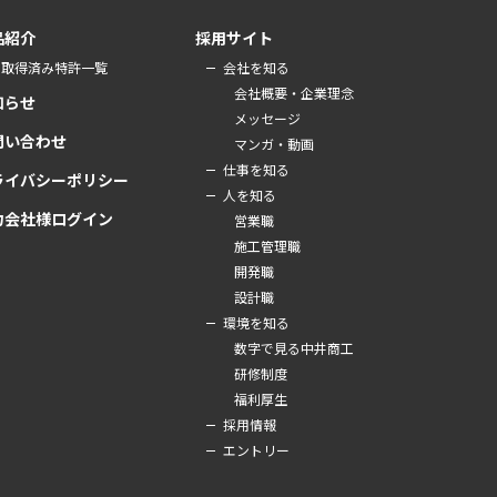
品紹介
採用サイト
取得済み特許一覧
会社を知る
会社概要・企業理念
知らせ
メッセージ
問い合わせ
マンガ・動画
仕事を知る
ライバシーポリシー
人を知る
力会社様ログイン
営業職
施工管理職
開発職
設計職
環境を知る
数字で見る中井商工
研修制度
福利厚生
採用情報
エントリー