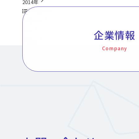
chevron_right
2014年
カテゴリー
chevron_right
お知らせ
chevron_right
行事
企業情報
chevron_right
新製品
Company