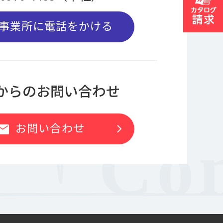
事業所に電話をかける
bからのお問い合わせ
お問い合わせ
chevron_right
ail