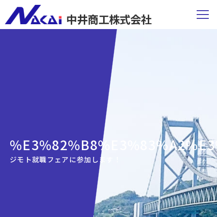
中井商工株式会社
%E3%82%B8%E3%83%A2%E3
ジモト就職フェアに参加します！