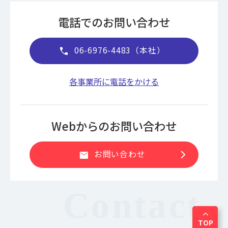
電話でのお問い合わせ
06-6976-4483（本社）
call
各事業所に電話をかける
Webからのお問い合わせ
chevron_right
お問い合わせ
mail
expand_less
TOP