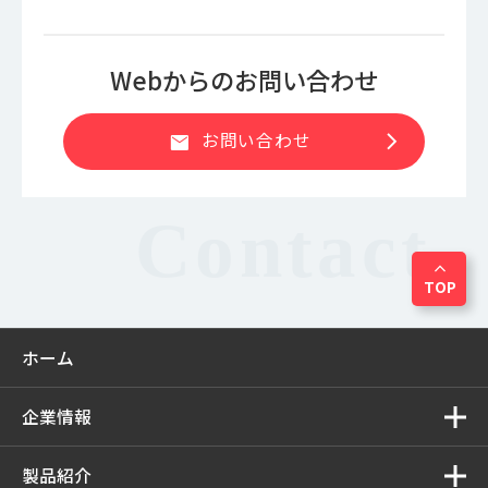
Webからのお問い合わせ
chevron_right
お問い合わせ
mail
expand_less
TOP
ホーム
企業情報
製品紹介