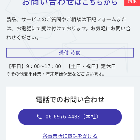
お問い合わせ
はこちらから
製品、サービスのご質問やご相談は下記フォームまた
は、お電話にて受け付けております。お気軽にお問い合
わせください。
受付
時間
【平日】9：00～17：00 【土日・祝日】定休日
※その他夏季休業・年末年始休業などございます。
電話でのお問い合わせ
06-6976-4483（本社）
call
各事業所に電話をかける