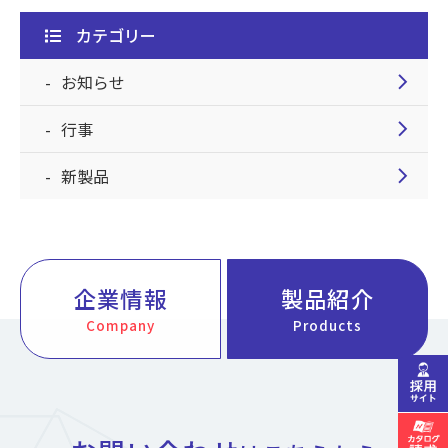
カテゴリー
chevron_right
お知らせ
chevron_right
行事
chevron_right
新製品
企業情報
製品紹介
Company
Products