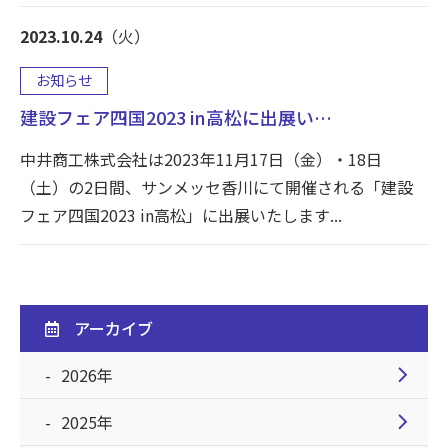
2023.10.24
（火）
お知らせ
建設フェア四国2023 in高松に出展い…
中井商工株式会社は2023年11月17日（金）・18日
（土）の2日間、サンメッセ香川にて開催される「建設
フェア四国2023 in高松」に出展いたします...
アーカイブ
chevron_right
2026年
chevron_right
2025年