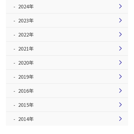
chevron_right
2024年
chevron_right
2023年
chevron_right
2022年
chevron_right
2021年
chevron_right
2020年
chevron_right
2019年
chevron_right
2016年
chevron_right
2015年
chevron_right
2014年