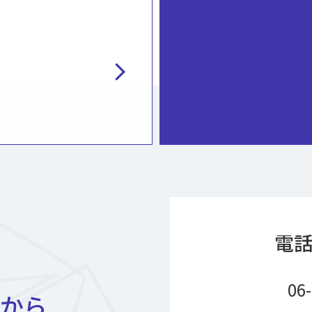
chevron_right
電
06
から