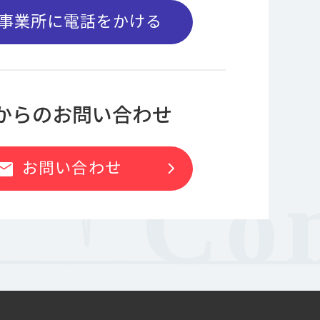
事業所に電話をかける
bからのお問い合わせ
お問い合わせ
chevron_right
ail