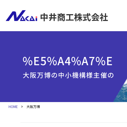
中井商工株式会社
%E5%A4%A7%E9
大阪万博の中小機構様主催の「
HOME
大阪万博