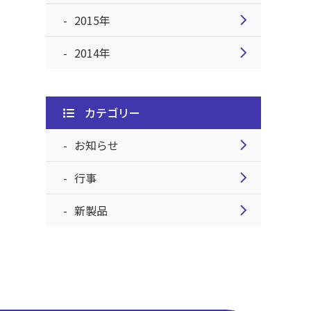
chevron_right
2015年
chevron_right
2014年
カテゴリー
chevron_right
お知らせ
chevron_right
行事
chevron_right
新製品