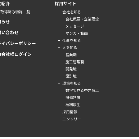
品紹介
採用サイト
取得済み特許一覧
会社を知る
会社概要・企業理念
知らせ
メッセージ
問い合わせ
マンガ・動画
仕事を知る
ライバシーポリシー
人を知る
力会社様ログイン
営業職
施工管理職
開発職
設計職
環境を知る
数字で見る中井商工
研修制度
福利厚生
採用情報
エントリー