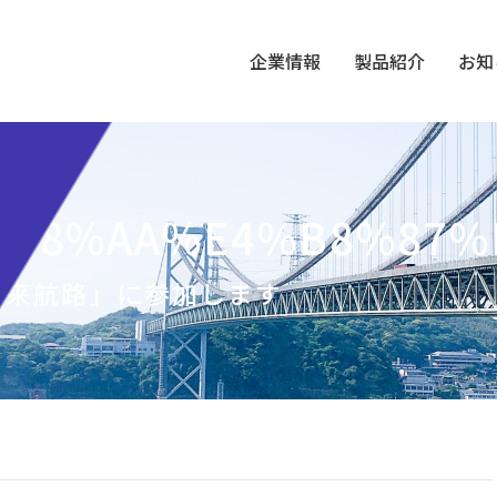
企業情報
製品紹介
お知
%98%AA%E4%B8%87%
未来航路」に参加します