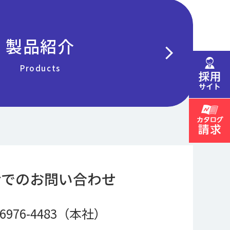
製品紹介
chevron_right
Products
話でのお問い合わせ
-6976-4483（本社）