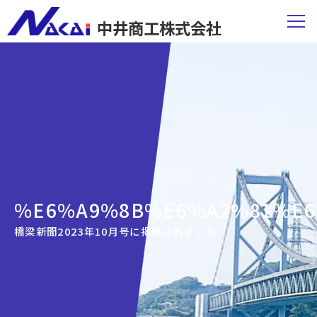
中井商工株式会社
%E6%A9%8B%E6%A2%81%E6
橋梁新聞2023年10月号に掲載されました