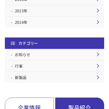
chevron_right
2015年
chevron_right
2014年
カテゴリー
chevron_right
お知らせ
chevron_right
行事
chevron_right
新製品
企業情報
製品紹介