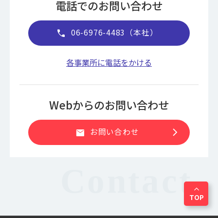
電話でのお問い合わせ
06-6976-4483（本社）
call
各事業所に電話をかける
Webからのお問い合わせ
chevron_right
お問い合わせ
mail
expand_less
TOP