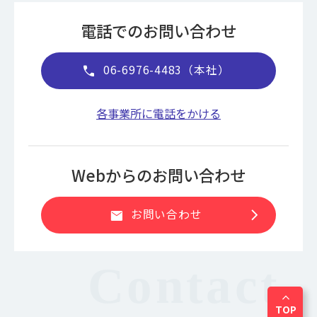
電話でのお問い合わせ
06-6976-4483（本社）
call
各事業所に電話をかける
Webからのお問い合わせ
chevron_right
お問い合わせ
mail
expand_less
TOP