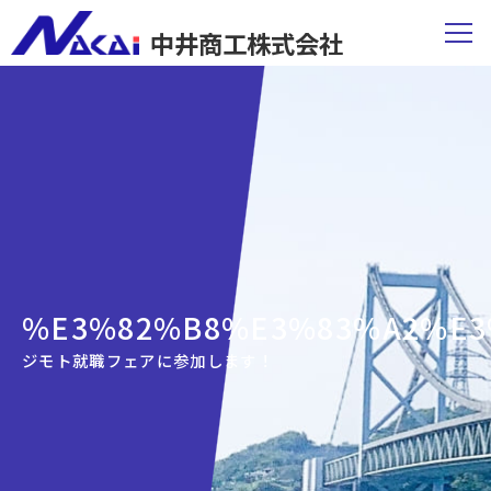
中井商工株式会社
%E3%82%B8%E3%83%A2%E3
ジモト就職フェアに参加します！