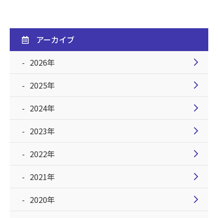
アーカイブ
chevron_right
2026年
chevron_right
2025年
chevron_right
2024年
chevron_right
2023年
chevron_right
2022年
chevron_right
2021年
chevron_right
2020年