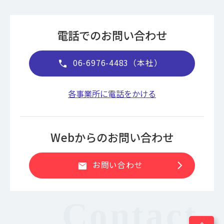
電話でのお問い合わせ
06-6976-4483（本社）
call
各事業所に電話をかける
Webからのお問い合わせ
chevron_right
お問い合わせ
mail
expand_less