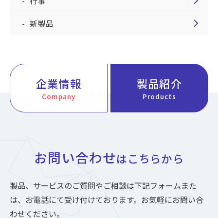
chevron_right
行事
chevron_right
新製品
企業情報
製品紹介
Company
Products
お問い合わせ
はこちらから
製品、サービスのご質問やご相談は下記フォームまた
は、お電話にて受け付けております。お気軽にお問い合
わせください。