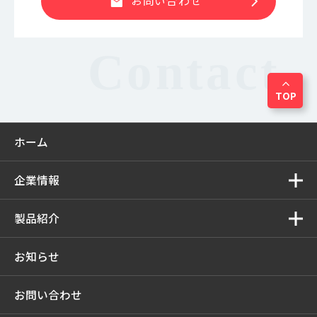
chevron_right
お問い合わせ
mail
expand_less
TOP
ホーム
企業情報
製品紹介
お知らせ
お問い合わせ