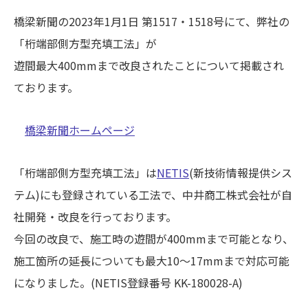
橋梁新聞の2023年1月1日 第1517・1518号にて、弊社の
「桁端部側方型充填工法」が
遊間最大400mmまで改良されたことについて掲載され
ております。
橋梁新聞ホームページ
「桁端部側方型充填工法」は
NETIS
(新技術情報提供シス
テム)にも登録されている工法で、中井商工株式会社が自
社開発・改良を行っております。
今回の改良で、施工時の遊間が400mmまで可能となり、
施工箇所の延長についても最大10～17mmまで対応可能
になりました。(NETIS登録番号 KK-180028-A)