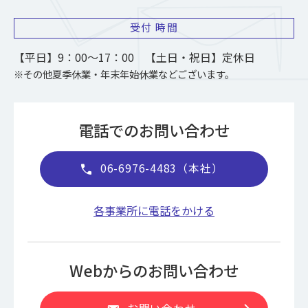
受付
時間
【平日】9：00～17：00 【土日・祝日】定休日
※その他夏季休業・年末年始休業などございます。
電話でのお問い合わせ
06-6976-4483（本社）
call
各事業所に電話をかける
Webからのお問い合わせ