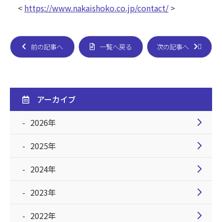
<
https://www.nakaishoko.co.jp/contact/
>
前の記事へ
一覧へ戻る
次の記事へ
アーカイブ
chevron_right
2026年
chevron_right
2025年
chevron_right
2024年
chevron_right
2023年
chevron_right
2022年