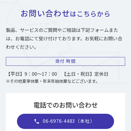
お問い合わせ
はこちらから
製品、サービスのご質問やご相談は下記フォームまた
は、お電話にて受け付けております。お気軽にお問い合
わせください。
受付
時間
【平日】9：00～17：00 【土日・祝日】定休日
※その他夏季休業・年末年始休業などございます。
電話でのお問い合わせ
06-6976-4483（本社）
call