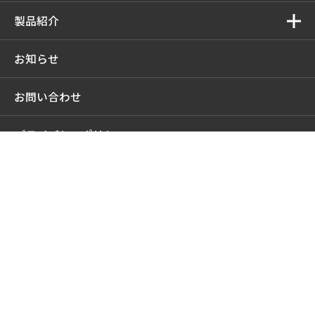
製品紹介
お知らせ
お問い合わせ
プライバシーポリシー
協力会社様ログイン
採用サイト
中井商工株式会社
中井商工株式会社