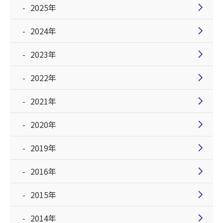
chevron_right
2025年
chevron_right
2024年
chevron_right
2023年
chevron_right
2022年
chevron_right
2021年
chevron_right
2020年
chevron_right
2019年
chevron_right
2016年
chevron_right
2015年
chevron_right
2014年