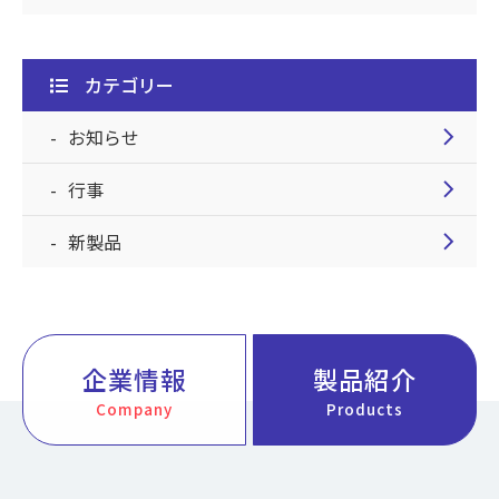
カテゴリー
chevron_right
お知らせ
chevron_right
行事
chevron_right
新製品
企業情報
製品紹介
Company
Products