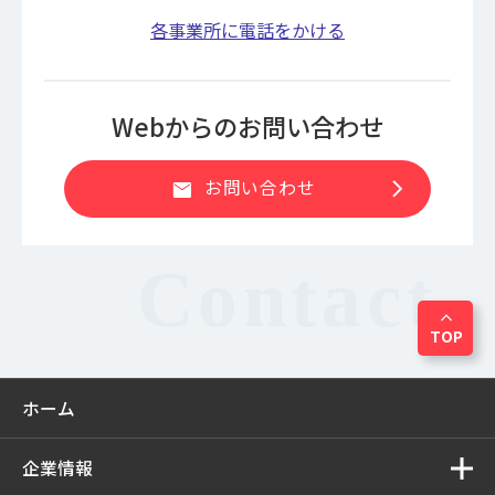
各事業所に電話をかける
Webからのお問い合わせ
chevron_right
お問い合わせ
mail
expand_less
TOP
ホーム
企業情報