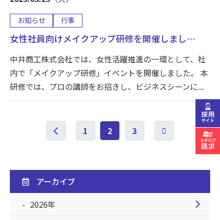
お知らせ
行事
女性社員向けメイクアップ研修を開催しまし…
中井商工株式会社では、女性活躍推進の一環として、社
内で「メイクアップ研修」イベントを開催しました。 本
研修では、プロの講師をお招きし、ビジネスシーンに...
chevron_left
1
2
3
アーカイブ
chevron_right
2026年