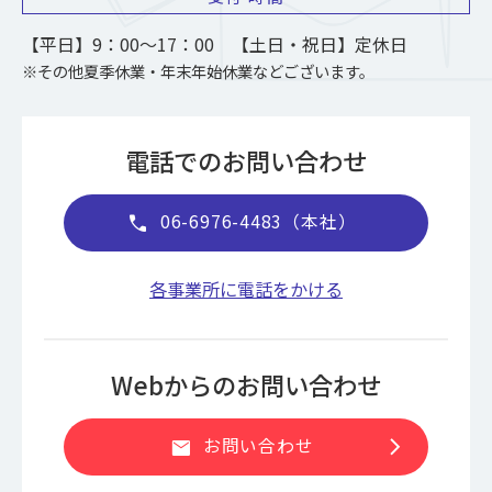
【平日】9：00～17：00 【土日・祝日】定休日
※その他夏季休業・年末年始休業などございます。
電話でのお問い合わせ
06-6976-4483（本社）
call
各事業所に電話をかける
Webからのお問い合わせ
chevron_right
お問い合わせ
mail