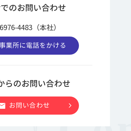
話でのお問い合わせ
-6976-4483（本社）
事業所に電話をかける
bからのお問い合わせ
お問い合わせ
chevron_right
ail