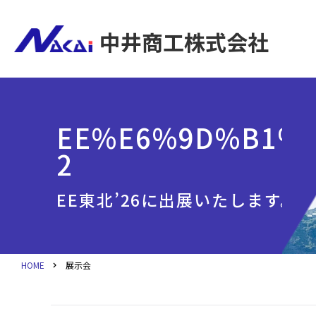
中井商工株式会社
EE%E6%9D%B1%
2
EE東北’26に出展いたします。
HOME
展示会