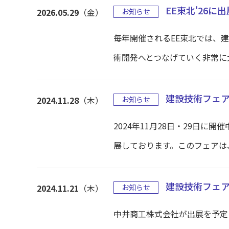
EE東北'26に
2026.05.29
（金）
お知らせ
毎年開催されるEE東北では、
術開発へとつなげていく非常に大
建設技術フェア2
2024.11.28
（木）
お知らせ
2024年11月28日・29日に
展しております。このフェアは、
建設技術フェア2
2024.11.21
（木）
お知らせ
中井商工株式会社が出展を予定し