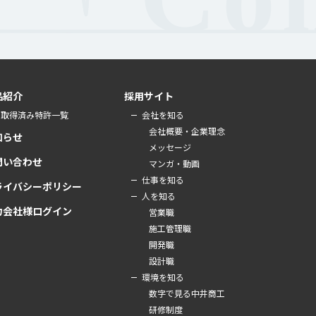
品紹介
採用サイト
取得済み特許一覧
会社を知る
会社概要・企業理念
知らせ
メッセージ
問い合わせ
マンガ・動画
仕事を知る
ライバシーポリシー
人を知る
力会社様ログイン
営業職
施工管理職
開発職
設計職
環境を知る
数字で見る中井商工
研修制度