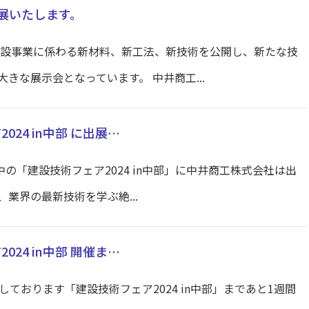
出展いたします。
建設事業に係わる新材料、新工法、新技術を公開し、新たな技
きな展示会となっています。 中井商工...
024 in中部 に出展…
開催中の「建設技術フェア2024 in中部」に中井商工株式会社は出
業界の最新技術を学ぶ絶...
024 in中部 開催ま…
ております「建設技術フェア2024 in中部」まであと1週間