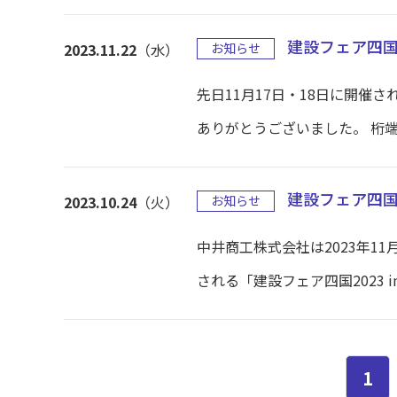
建設フェア四国2
2023.11.22
（水）
お知らせ
先日11月17日・18日に開催さ
ありがとうございました。 桁端部
建設フェア四国2
2023.10.24
（火）
お知らせ
中井商工株式会社は2023年1
される「建設フェア四国2023 i
1