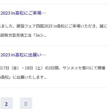
023 in高松にご来場…
れました、建設フェア四国2023 in高松にご来場いただき、誠に
側方型充填工法「3eシ...
023 in高松に出展い…
1月17日（金）・18日（土）の2日間、サンメッセ香川にて開催
n高松」に出展いたします...
2