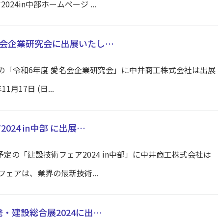
24in中部ホームページ ...
名会企業研究会に出展いたし…
開催予定の「令和6年度 愛名会企業研究会」に中井商工株式会社は出展
月17日 (日...
024 in中部 に出展…
開催予定の「建設技術フェア2024 in中部」に中井商工株式会社は
ェアは、業界の最新技術...
発・建設総合展2024に出…