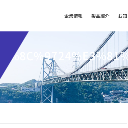
企業情報
製品紹介
お知
E5%8C%9724%E3%81