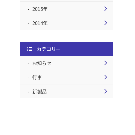
chevron_right
2015年
chevron_right
2014年
カテゴリー
chevron_right
お知らせ
chevron_right
行事
chevron_right
新製品